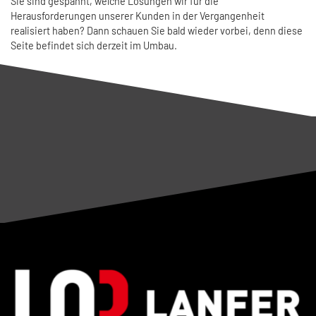
Sie sind gespannt, welche Lösungen wir für die
Herausforderungen unserer Kunden in der Vergangenheit
realisiert haben? Dann schauen Sie bald wieder vorbei, denn diese
Seite befindet sich derzeit im Umbau.