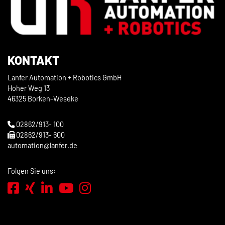
KONTAKT
Lanfer Automation + Robotics GmbH
Hoher Weg 13
46325 Borken-Weseke
02862/913- 100
02862/913- 600
automation@lanfer.de
Folgen Sie uns: