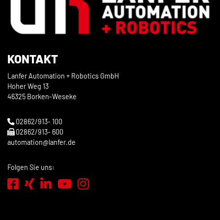
KONTAKT
Lanfer Automation + Robotics GmbH
Hoher Weg 13
46325 Borken-Weseke
02862/913- 100
02862/913- 600
automation@lanfer.de
Folgen Sie uns: