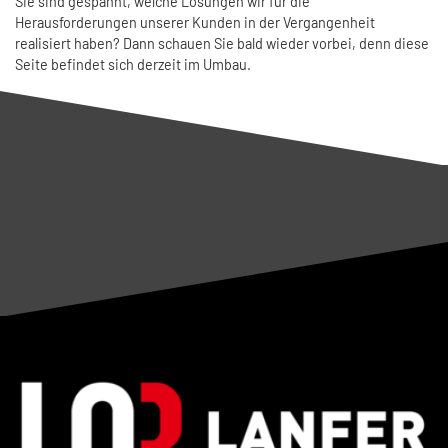
Sie sind gespannt, welche Lösungen wir für die
Herausforderungen unserer Kunden in der Vergangenheit
realisiert haben? Dann schauen Sie bald wieder vorbei, denn diese
Seite befindet sich derzeit im Umbau.